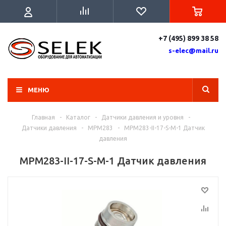
+7 (495) 899 38 58
s-elec@mail.ru
МЕНЮ
Главная
-
Каталог
-
Датчики давления и уровня
-
Датчики давления
-
MPM283
-
MPM283-II-17-S-M-1 Датчик
давления
MPM283-II-17-S-M-1 Датчик давления