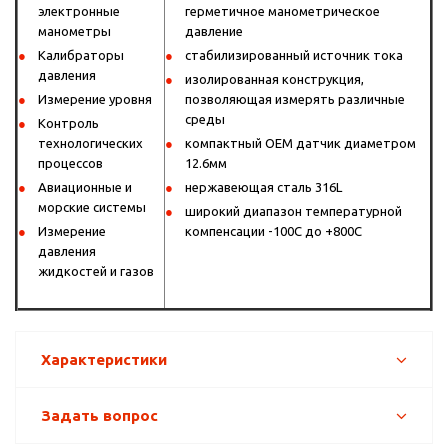
электронные
герметичное манометрическое
манометры
давление
Калибраторы
стабилизированный источник тока
давления
изолированная конструкция,
Измерение уровня
позволяющая измерять различные
среды
Контроль
технологических
компактный OEM датчик диаметром
процессов
12.6мм
Авиационные и
нержавеющая сталь 316L
морские системы
широкий диапазон температурной
Измерение
компенсации -100С до +800С
давления
жидкостей и газов
Характеристики
Задать вопрос