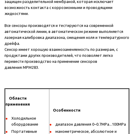
защищен разделительной мембраной, которая исключает
возможность контакта с коррозионными и проводящими
жидкостями.
Все сенсоры производятся и тестируются на современной
автоматической линии, в автоматическом режиме выполняется
лазерная калибровка диапазона, смещения ноля и температурного
дрейфа.
Сенсор имеет хорошую взаимозаменяемость по размерам, с
продуктами других производителей, что позволяет легко
перевести производство на применение сенсоров
давления MPM283.
Области
применения
Особенности
Холодильное
оборудование
диапазон давления 0~0.7MPa...100MPa
Портативные
манометрическое, абсолютное и