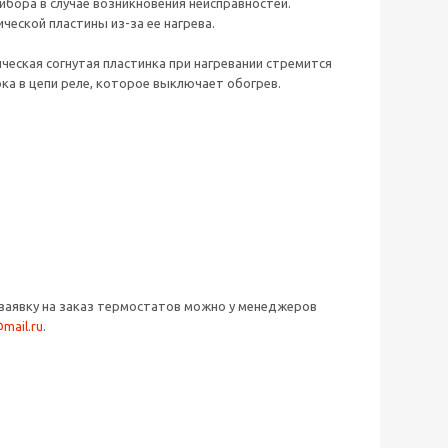
бора в случае возникновения неисправностей.
еской пластины из-за ее нагрева.
ческая согнутая пластинка при нагревании стремится
ка в цепи реле, которое выключает обогрев.
заявку на заказ термостатов можно у менеджеров
@mail.ru
.