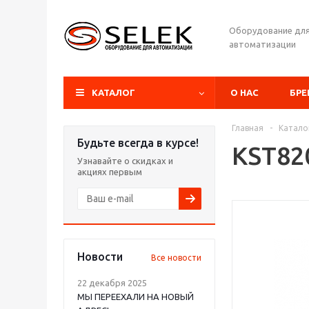
Оборудование дл
автоматизации
КАТАЛОГ
О НАС
БР
Главная
-
Катало
Будьте всегда в курсе!
KST82
Узнавайте о скидках и
акциях первым
Новости
Все новости
22 декабря 2025
МЫ ПЕРЕЕХАЛИ НА НОВЫЙ