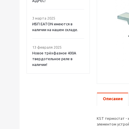
АДРЕС!
3 марта 2025
ИБП EATON имеются в
наличии на нашем складе.
13 февраля 2025
Новое трёхфазное 400А
твердотельное реле в
наличии!
Описание
KST термостат - 
элементом устрой