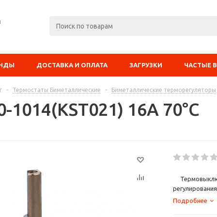
я
ЕНДЫ
ДОСТАВКА И ОПЛАТА
ЗАГРУЗКИ
ЧАСТЫЕ 
г
-
Термостаты Биметаллические
-
Биметаллические терморегуляторы
0-1014(KST021) 16А 70°C
Термовыключа
регулировани
размыкания и 
Подробнее
размыкание эл
Область при