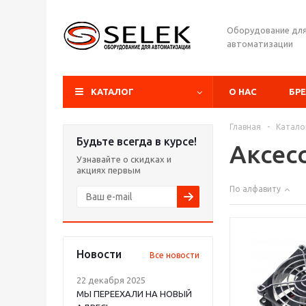
Оборудование дл
автоматизации
КАТАЛОГ
О НАС
БР
Главная
-
Катало
Будьте всегда в курсе!
Аксес
Узнавайте о скидках и
акциях первым
По алфавиту
Новости
Все новости
22 декабря 2025
МЫ ПЕРЕЕХАЛИ НА НОВЫЙ