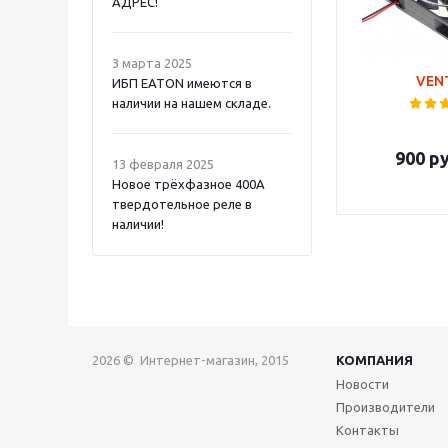
АДРЕС!
3 марта 2025
VEN
ИБП EATON имеются в
наличии на нашем складе.
900
ру
13 февраля 2025
Новое трёхфазное 400А
твердотельное реле в
наличии!
2026 © Интернет-магазин, 2015
КОМПАНИЯ
Новости
Производители
Контакты