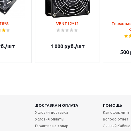
T8*8
VENT12*12
Термопаст
К
б.
/шт
1 000
руб.
/шт
500
ДОСТАВКА И ОПЛАТА
ПОМОЩЬ
Условия доставки
Как оформить 
Условия оплаты
Вопрос-ответ
Гарантия на товар
Личный Кабине