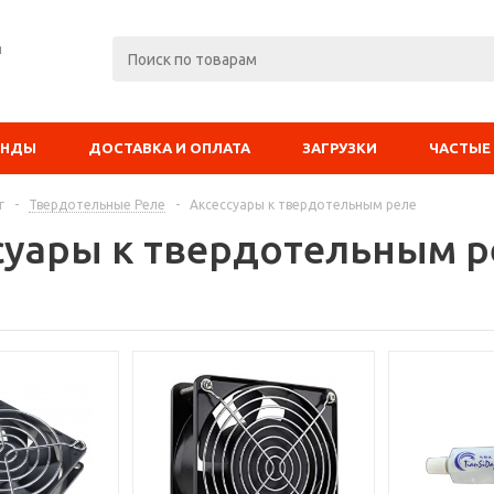
я
ЕНДЫ
ДОСТАВКА И ОПЛАТА
ЗАГРУЗКИ
ЧАСТЫЕ
г
-
Твердотельные Реле
-
Аксессуары к твердотельным реле
суары к твердотельным р