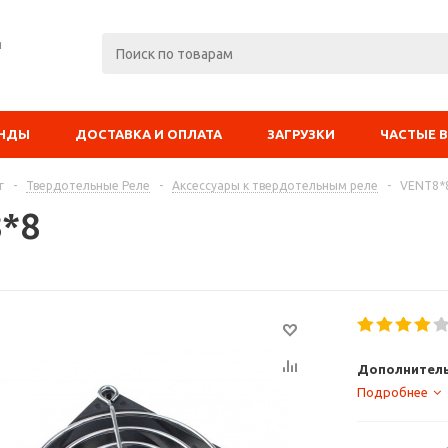
я
ЕНДЫ
ДОСТАВКА И ОПЛАТА
ЗАГРУЗКИ
ЧАСТЫЕ 
г
-
Твердотельные Реле
-
Аксессуары к твердотельным реле
-
VENT8*
*8
Дополнитель
Подробнее