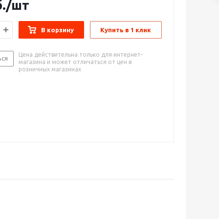
.
/шт
В корзину
Купить в 1 клик
Цена действительна только для интернет-
ься
магазина и может отличаться от цен в
розничных магазинах