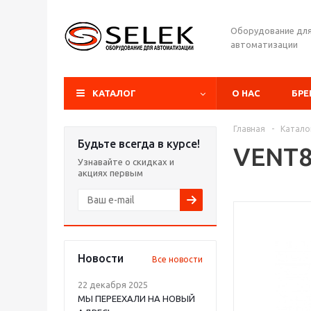
Оборудование дл
автоматизации
КАТАЛОГ
О НАС
БР
Главная
-
Катало
Будьте всегда в курсе!
VENT8
Узнавайте о скидках и
акциях первым
Новости
Все новости
22 декабря 2025
МЫ ПЕРЕЕХАЛИ НА НОВЫЙ