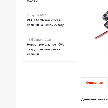
АДРЕС!
3 марта 2025
ИБП EATON имеются в
наличии на нашем складе.
13 февраля 2025
Новое трёхфазное 400А
твердотельное реле в
наличии!
Описание
Дополнительны