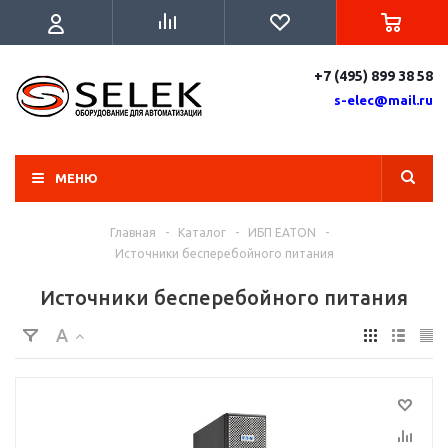
+7 (495) 899 38 58
s-elec@mail.ru
МЕНЮ
Главная
-
Каталог
-
ИБП EATON
-
Источники бесперебойного питания
Источники бесперебойного питания