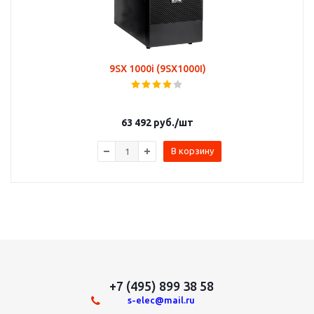
9SX 1000i (9SX1000I)
63 492
руб.
/шт
В корзину
+7 (495) 899 38 58
s-elec@mail.ru