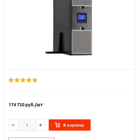
174 720
руб.
/шт
В корзину