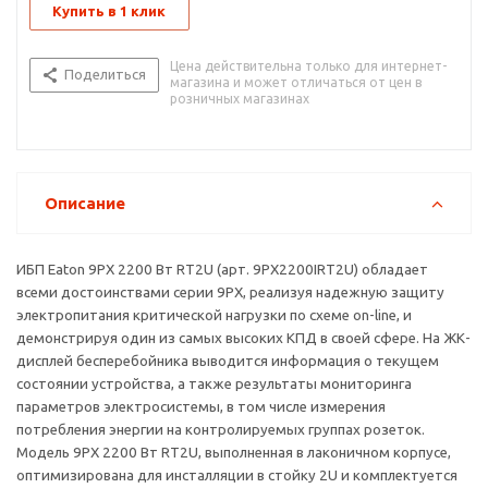
Купить в 1 клик
Цена действительна только для интернет-
Поделиться
магазина и может отличаться от цен в
розничных магазинах
Описание
ИБП Eaton 9PX 2200 Вт RT2U (арт. 9PX2200IRT2U) обладает
всеми достоинствами серии 9PX, реализуя надежную защиту
электропитания критической нагрузки по схеме on-line, и
демонстрируя один из самых высоких КПД в своей сфере. На ЖК-
дисплей бесперебойника выводится информация о текущем
состоянии устройства, а также результаты мониторинга
параметров электросистемы, в том числе измерения
потребления энергии на контролируемых группах розеток.
Модель 9PX 2200 Вт RT2U, выполненная в лаконичном корпусе,
оптимизирована для инсталляции в стойку 2U и комплектуется