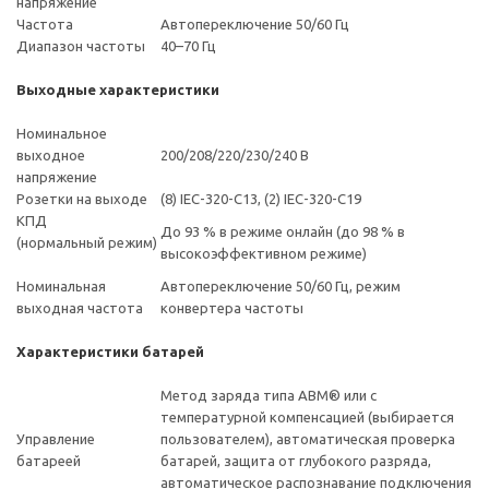
напряжение
Частота
Автопереключение 50/60 Гц
Диапазон частоты
40–70 Гц
Выходные характеристики
Номинальное
выходное
200/208/220/230/240 В
напряжение
Розетки на выходе
(8) IEC-320-C13, (2) IEC-320-C19
КПД
До 93 % в режиме онлайн (до 98 % в
(нормальный режим)
высокоэффективном режиме)
Номинальная
Автопереключение 50/60 Гц, режим
выходная частота
конвертера частоты
Характеристики батарей
Метод заряда типа ABM® или с
температурной компенсацией (выбирается
Управление
пользователем), автоматическая проверка
батареей
батарей, защита от глубокого разряда,
автоматическое распознавание подключения