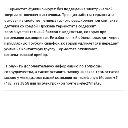
Термостат функционирует без подведения электрической
энергии от внешнего источника.
Принцип работы термостата
основан на свойстве температурного расширения при контакте
датчика со средой. Пружина термостата содержит
термочувствительный баллон с жидкостью, которая при
нагревании расширяется. Ее избыточный объем проходит через
капиллярную трубку и сильфон, который удлиняется и передает
усилие на контактную группу. Термостат отключает
нагревательный прибор.
Получить дополнительную информацию по вопросам
сотрудничества, а также оставить заявку на заказ термостатов
можно у менеджеров нашей компании по телефону в Москве +7
(495) 772 38 58 или по электронной почте
s-elec@mail.ru
.