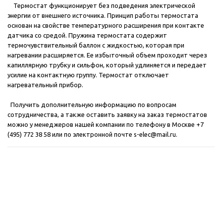
Термостат функционирует без подведения электрической
энергии от внешнего источника.
Принцип работы термостата
основан на свойстве температурного расширения при контакте
датчика со средой. Пружина термостата содержит
термочувствительный баллон с жидкостью, которая при
нагревании расширяется. Ее избыточный объем проходит через
капиллярную трубку и сильфон, который удлиняется и передает
усилие на контактную группу. Термостат отключает
нагревательный прибор.
Получить дополнительную информацию по вопросам
сотрудничества, а также оставить заявку на заказ термостатов
можно у менеджеров нашей компании по телефону в Москве +7
(495) 772 38 58 или по электронной почте
s-elec@mail.ru
.