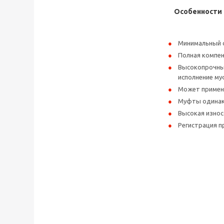
Особенности
Минимальный 
Полная компен
Высокопрочный
исполнение му
Может применя
Муфты одинако
Высокая износ
Регистрация 