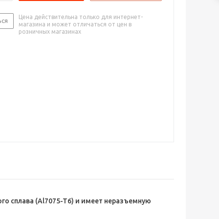
Цена действительна только для интернет-
ься
магазина и может отличаться от цен в
розничных магазинах
о сплава (Al7075-T6) и имеет неразъемную