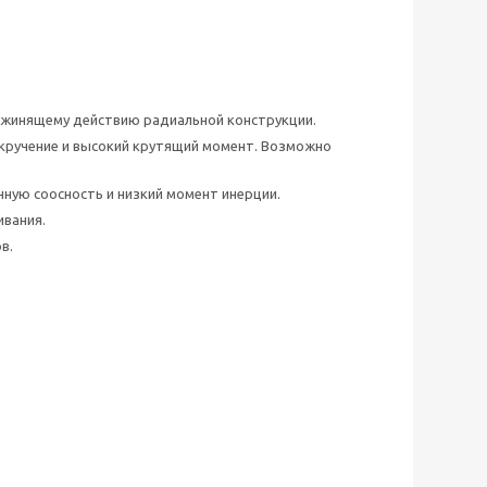
ружинящему действию радиальной конструкции.
 кручение и высокий крутящий момент. Возможно
ную соосность и низкий момент инерции.
вания.
в.