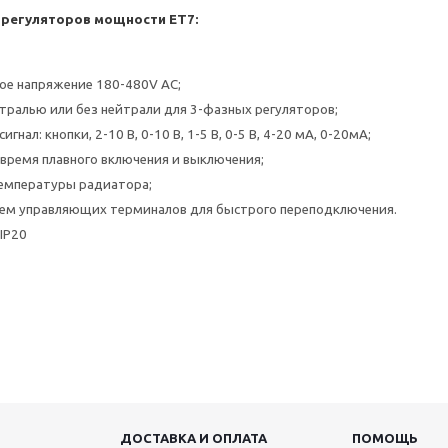
регуляторов мощности ET7:
е напряжение 180-480V AC;
йтралью или без нейтрали для 3-фазных регуляторов;
гнал: кнопки, 2-10 В, 0-10 В, 1-5 В, 0-5 В, 4-20 мА, 0-20мА;
время плавного включения и выключения;
емпературы радиатора;
ем управляющих терминалов для быстрого переподключения.
IP20
ДОСТАВКА И ОПЛАТА
ПОМОЩЬ