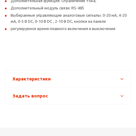
Дополнительная функция: Ограничение тока;
Дополнительный модуль связи: RS-485
Выбираемые управляющие аналоговые сигналы: 0-20 мА, 4-20
мА, 0-5 В DC, 0-10 В DC , 2-10 В DC, кнопки на панеле
регулируемое время плавного включения и выключения
Характеристики
Задать вопрос