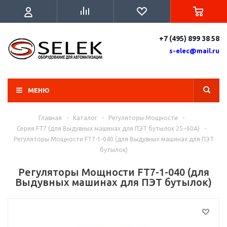
+7 (495) 899 38 58
s-elec@mail.ru
МЕНЮ
Главная
-
Каталог
-
Регуляторы Мощности
-
Серия FT7 (для Выдувных машинах для ПЭТ бутылок 25~60A)
-
Регуляторы Мощности FT7-1-040 (для Выдувных машинах для ПЭТ
бутылок)
Регуляторы Мощности FT7-1-040 (для
Выдувных машинах для ПЭТ бутылок)