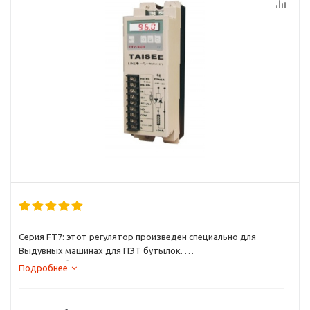
Серия FT7: этот регулятор произведен специально для
Выдувных машинах для ПЭТ бутылок.
Малогабаритный;
Подробнее
Дополнительная функция: Ограничение тока;
Дополнительный модуль связи: RS-485