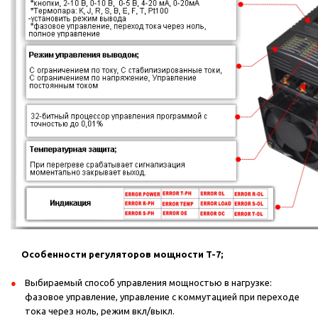
напряжения.
Автоматическое определение и индикация потери фазы,
перегрева тиристоров, выгорания предохранителей с
индикацией ошибки на дисплее.
Особенности регуляторов мощности T-7;
Выбираемый способ управления мощностью в нагрузке:
фазовое управление, управление с коммутацией при переходе
тока через ноль, режим вкл/выкл.