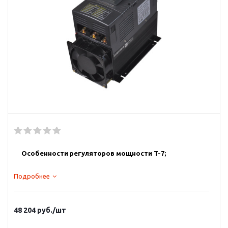
Особенности регуляторов мощности T-7;
Подробнее
Выбираемый способ управления мощностью в нагрузке:
фазовое управление, управление с коммутацией при
переходе тока через ноль, режим вкл/выкл.
48 204
руб.
/шт
Все модели для напряжения сети 180 – 480VAC.