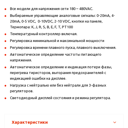
Все модели для напряжения сети 180 – 480VAC.
Выбираемые управляющие аналоговые сигналы: 0-20mA, 4-
20mA, 0-5 VDC, 0-10VDC, 2-10 VDC, кнопки на панеле,
Термопара: К, J, R, S, B, E, F, T, PT100
Температурный контроллер включая.
Регулировка минимальной и максимальной мощности
Регулировка времени плавного пуска, плавного выключения.
Автоматическое определение частоты питающего
напряжения.
Автоматическое определение и индикация потери фазы,
перегрева тиристоров, выгорания предохранителей с
индикацией ошибки на дисплее.
Нагрузка с нейтралью или без нейтрали для 3-фазных
регуляторов.
Светодиодный дисплей состояния и режима регулятора.
Характеристики