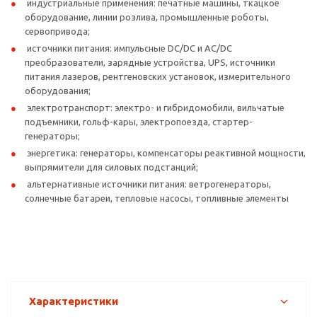
индустриальные применения: печатные машины, ткацкое
оборудование, линии розлива, промышленные роботы,
сервопривода;
источники питания: импульсные DC/DC и AC/DC
преобразователи, зарядные устройства, UPS, источники
питания лазеров, рентгеновских установок, измерительного
оборудования;
электротранспорт: электро- и гибридомобили, вильчатые
подъемники, гольф-кары, электропоезда, стартер-
генераторы;
энергетика: генераторы, компенсаторы реактивной мощности,
выпрямители для силовых подстанций;
альтернативные источники питания: ветрогенераторы,
солнечные батареи, тепловые насосы, топливные элементы
Характеристики