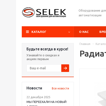
Оборудование дл
автоматизации
КАТАЛОГ
О НАС
БР
Главная
-
Катало
Будьте всегда в курсе!
Радиа
Узнавайте о скидках и
акциях первым
Новости
Все новости
22 декабря 2025
МЫ ПЕРЕЕХАЛИ НА НОВЫЙ