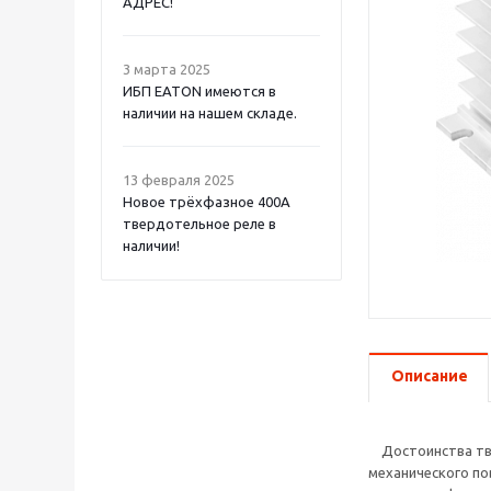
АДРЕС!
3 марта 2025
ИБП EATON имеются в
наличии на нашем складе.
13 февраля 2025
Новое трёхфазное 400А
твердотельное реле в
наличии!
Описание
Достоинства твер
механического по