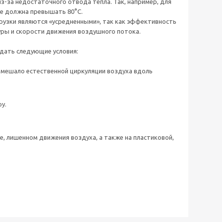
 из-за недостаточного отвода тепла. Так, например, для
не должна превышать 80°С.
рузки являются «усредненными», так как эффективность
уры и скорости движения воздушного потока.
ать следующие условия:
мешало естественной циркуляции воздуха вдоль
у.
, лишенном движения воздуха, а также на пластиковой,