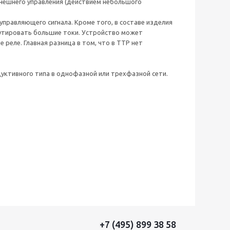
внешнего управления (действием небольшого
правляющего сигнала. Кроме того, в составе изделия
мутировать большие токи. Устройство может
 реле. Главная разница в том, что в ТТР нет
дуктивного типа в однофазной или трехфазной сети.
+7 (495) 899 38 58