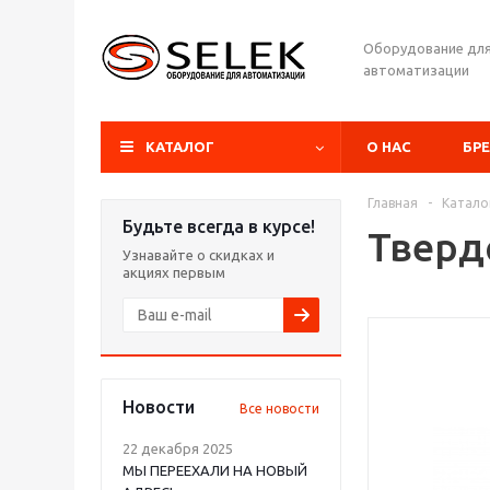
Оборудование дл
автоматизации
КАТАЛОГ
О НАС
БР
Главная
-
Катало
Будьте всегда в курсе!
Тверд
Узнавайте о скидках и
акциях первым
Новости
Все новости
22 декабря 2025
МЫ ПЕРЕЕХАЛИ НА НОВЫЙ