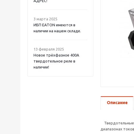
АДРЕС!
3 марта 2025
ИБП EATON имеются в
наличии на нашем складе.
13 февраля 2025
Новое трёхфазное 400А
твердотельное реле в
наличии!
Описание
Твердотельные р
диапазонах токов