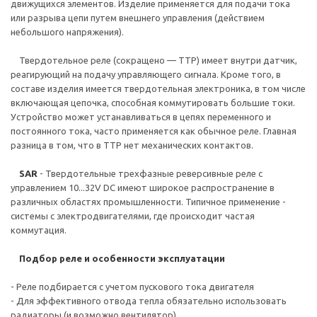
движущихся элементов. Изделие применяется для подачи тока
или разрыва цепи путем внешнего управления (действием
небольшого напряжения).
Твердотельное реле (сокращено — ТТР) имеет внутри датчик,
реагирующий на подачу управляющего сигнала. Кроме того, в
составе изделия имеется твердотельная электроника, в том числе
включающая цепочка, способная коммутировать большие токи.
Устройство может устанавливаться в цепях переменного и
постоянного тока, часто применяется как обычное реле. Главная
разница в том, что в ТТР нет механических контактов.
SAR
- Твердотельные трехфазные реверсивные реле с
управлением 10...32V DC имеют широкое распространение в
различных областях промышленности. Типичное применение -
системы с электродвигателями, где происходит частая
коммутация.
Подбор реле и особенности эксплуатации
- Реле подбирается с учетом пускового тока двигателя
- Для эффективного отвода тепла обязательно использовать
радиаторы (и возможно вентилятор)