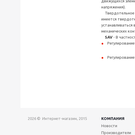
движущихся элеме
напряжения).
Твердотельное ре
имеется твердоте
устанавливаться в
механических ко
SAV
- В частно
Регулирование
Регулирование
2026 © Интернет-магазин, 2015
КОМПАНИЯ
Новости
Производители