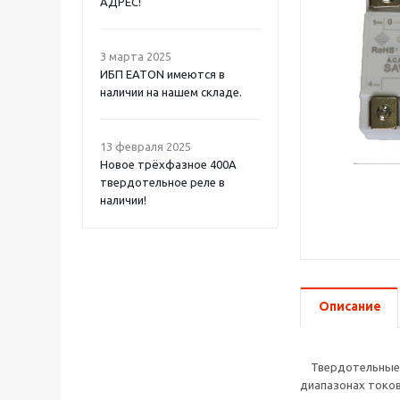
АДРЕС!
3 марта 2025
ИБП EATON имеются в
наличии на нашем складе.
13 февраля 2025
Новое трёхфазное 400А
твердотельное реле в
наличии!
Описание
Твердотельные р
диапазонах токов