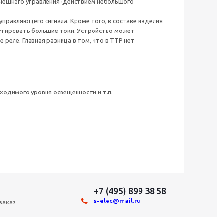
внешнего управления (действием небольшого
правляющего сигнала. Кроме того, в составе изделия
мутировать большие токи. Устройство может
 реле. Главная разница в том, что в ТТР нет
ходимого уровня освещенности и т.п.
+7 (495) 899 38 58
s-elec@mail.ru
заказ