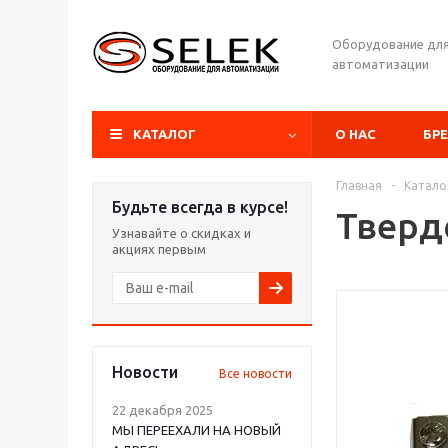
Оборудование дл
автоматизации
КАТАЛОГ
О НАС
БР
Главная
-
Катало
Будьте всегда в курсе!
Тверд
Узнавайте о скидках и
акциях первым
Новости
Все новости
22 декабря 2025
МЫ ПЕРЕЕХАЛИ НА НОВЫЙ