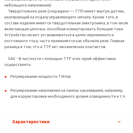
небольшого напряжения).
Твердотельное реле (сокращено — ТТР) имеет внутри датчик,
реагирующий на подачу управляющего сигнала. Кроме того, в
составе изделия имеется твердотельная электроника, в том числе
включающая цепочка, способная коммутировать большие токи.
Устройство может устанавливаться в цепях переменного и
постоянного тока, часто применяется как обычное реле. Главная
разница в том, что в ТТР нет механических контактов.
SAV - В частности с помощью ТТР этих серий эффективно
осуществлять:
Регулирование мощности ТЭНов;
Регулирование напряжения на лампах накаливания, например,
для корректировки необходимого уровня освещенности и т.п.
Характеристики