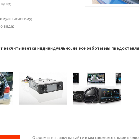
радар;
юмультисистему;
о вида;
т расчитывается индивидуально, на все работы мы предоставля
Оформите заявку на сайте и мы свяжемся с вами в бл