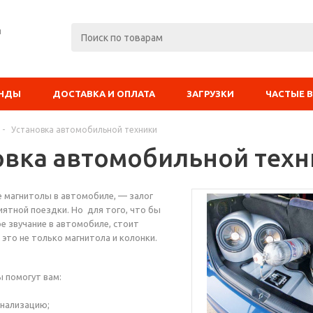
я
ЕНДЫ
ДОСТАВКА И ОПЛАТА
ЗАГРУЗКИ
ЧАСТЫЕ 
-
Установка автомобильной техники
овка автомобильной техн
 магнитолы в автомобиле, — залог
ятной поездки. Но для того, что бы
е звучание в автомобиле, стоит
 это не только магнитола и колонки.
 помогут вам:
гнализацию;